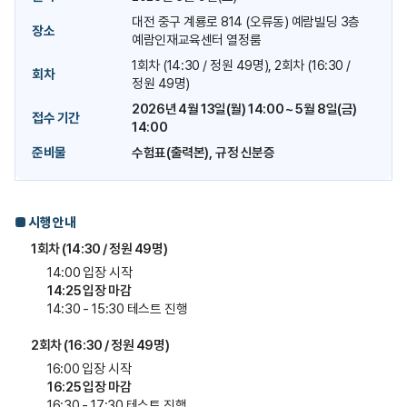
대전 중구 계룡로 814 (오류동) 예람빌딩 3층
장소
예람인재교육센터 열정룸
1회차 (14:30 / 정원 49명), 2회차 (16:30 /
회차
정원 49명)
2026년 4월 13일(월) 14:00 ~ 5월 8일(금)
접수 기간
14:00
준비물
수험표(출력본),
규정 신분증
■ 시행 안내
1회차 (14:30 / 정원 49명)
14:00 입장 시작
14:25 입장 마감
14:30 - 15:30 테스트 진행
2회차 (16:30 / 정원 49명)
16:00 입장 시작
16:25 입장 마감
16:30 - 17:30 테스트 진행