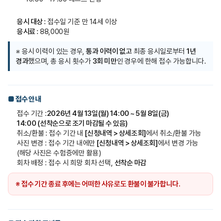
응시 대상 :
접수일 기준 만 14세 이상
응시료 :
88,000원
※ 응시 이력이 있는 경우,
통과 이력이 없고
최종 응시일로부터
1년
경과
했으며, 총 응시 횟수가
3회 미만
인 경우에 한해 접수 가능합니다.
■ 접수 안내
접수 기간 :
2026년 4월 13일(월) 14:00 ~ 5월 8일(금)
14:00
(선착순으로 조기 마감될 수 있음)
취소/환불 : 접수 기간 내
[신청내역 > 상세조회]
에서 취소/환불 가능
사진 변경 : 접수 기간 내에만
[신청내역 > 상세조회]
에서 변경 가능
(해당 사진은 수험증에만 활용)
회차 배정 : 접수 시 희망 회차 선택,
선착순 마감
※ 접수 기간 종료 후에는 어떠한 사유로도 환불이 불가합니다.