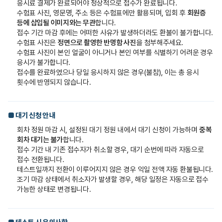
응시료 결제가 완료되어야 정상적으로 접수가 완료됩니다.
수험표 사진, 영문명, 주소 등은 수험표에만 활용되며, 입회 후
회원증
등에 삽입될 이미지와는 무관
합니다.
접수 기간 마감 후에는 어떠한 사유가 발생하더라도 환불이 불가합니다.
수험표 사진은
정면으로 촬영한 반명함 사진
을 첨부해주세요.
수험표 사진이 본인 얼굴이 아니거나 본인 여부를 식별하기 어려운 경우
응시가 불가합니다.
접수를 완료하였으나 당일 응시하지 않은 경우(불참), 이는 총 응시
횟수에 반영되지 않습니다.
■ 대기 신청 안내
회차 정원 마감 시, 설정된 대기 정원 내에서 대기 신청이 가능하며
중복
회차 대기는 불가
합니다.
접수 기간 내 기존 접수자가 취소할 경우, 대기 순번에 따라 자동으로
접수 전환됩니다.
테스트일까지 전환이 이루어지지 않은 경우 익일 전액 자동 환불됩니다.
조기 마감 상태에서 취소자가 발생할 경우, 해당 일정은 자동으로 접수
가능한 상태로 변경됩니다.