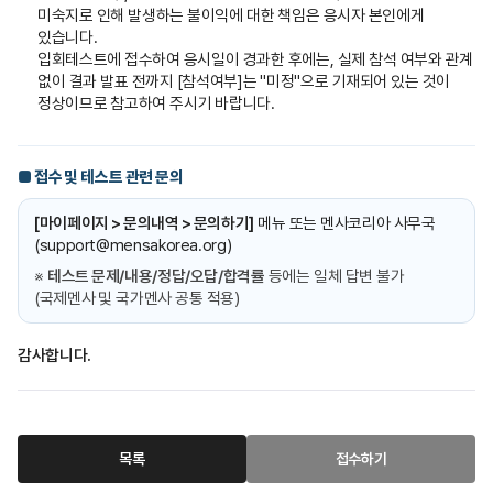
미숙지로 인해 발생하는 불이익에 대한 책임은 응시자 본인에게
있습니다.
입회테스트에 접수하여 응시일이 경과한 후에는, 실제 참석 여부와 관계
없이 결과 발표 전까지 [참석여부]는 "미정"으로 기재되어 있는 것이
정상이므로 참고하여 주시기 바랍니다.
■ 접수 및 테스트 관련 문의
[마이페이지 > 문의내역 > 문의하기]
메뉴 또는 멘사코리아 사무국
(
support@mensakorea.org
)
※
테스트 문제/내용/정답/오답/합격률
등에는 일체 답변 불가
(국제멘사 및 국가멘사 공통 적용)
감사합니다.
목록
접수하기